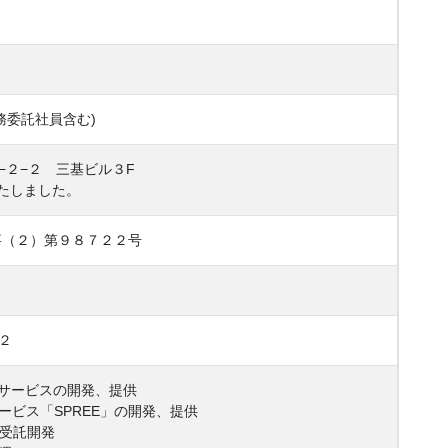
務委託社員含む)
−２−２ 三基ビル３F
いたしました。
事（２）第９８７２２号
２
Tサービスの開発、提供
ービス「SPREE」の開発、提供
の受託開発