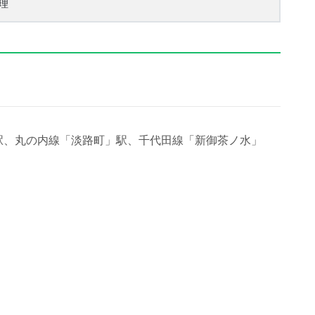
理
駅、丸の内線「淡路町」駅、千代田線「新御茶ノ水」