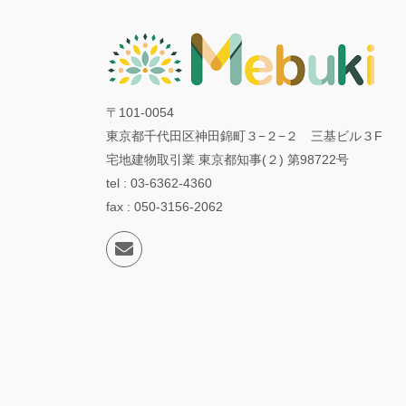
〒101-0054
東京都千代田区神田錦町３−２−２ 三基ビル３F
宅地建物取引業 東京都知事(２) 第98722号
tel : 03-6362-4360
fax : 050-3156-2062