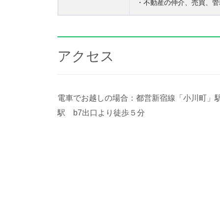
・不動産の仲介、売買、管
アクセス
電車でお越しの場合：都営新宿線「小川町」
駅 b7出口より徒歩５分